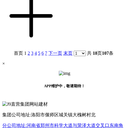
首页 1
2
3
4
5
6
7
下一页
末页
共
18
页
107
条
×
APP维护中，敬请期待！
集团公司地址:洛阳市偃师区城关镇大槐树村北
分公司地址:河南省郑州市科学大道与荥泽大道交叉口东南角