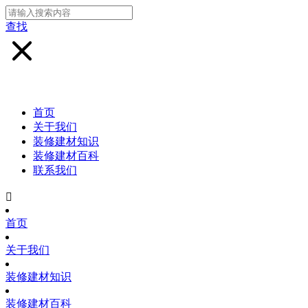
查找
首页
关于我们
装修建材知识
装修建材百科
联系我们

首页
关于我们
装修建材知识
装修建材百科