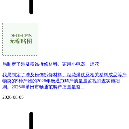
局制定了涉及粉饰拆修材料、家用小电器、烟花
我局制定了涉及粉饰拆修材料、烟花爆仗及相关塑料成品等产
物类的9种产物的2026年畅通范畴产质量量监视抽查实施细
则。2026年莆田市畅通范畴产质量量监...
2026-08-05