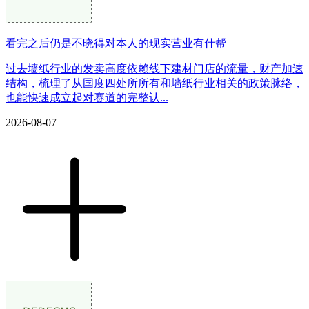
看完之后仍是不晓得对本人的现实营业有什帮
过去墙纸行业的发卖高度依赖线下建材门店的流量，财产加速
结构，梳理了从国度四处所所有和墙纸行业相关的政策脉络，
也能快速成立起对赛道的完整认...
2026-08-07