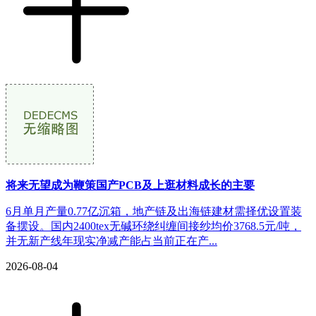
将来无望成为鞭策国产PCB及上逛材料成长的主要
6月单月产量0.77亿沉箱，地产链及出海链建材需择优设置装
备摆设。国内2400tex无碱环绕纠缠间接纱均价3768.5元/吨，
并无新产线年现实净减产能占当前正在产...
2026-08-04