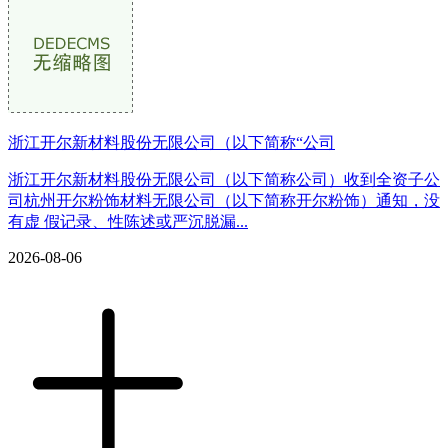
浙江开尔新材料股份无限公司（以下简称“公司
浙江开尔新材料股份无限公司（以下简称公司）收到全资子公
司杭州开尔粉饰材料无限公司（以下简称开尔粉饰）通知，没
有虚 假记录、性陈述或严沉脱漏...
2026-08-06