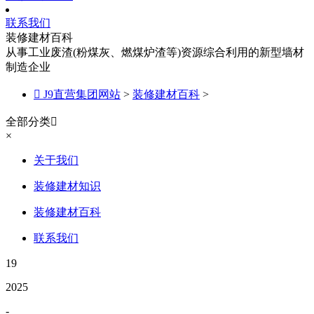
联系我们
装修建材百科
从事工业废渣(粉煤灰、燃煤炉渣等)资源综合利用的新型墙材
制造企业

J9直营集团网站
>
装修建材百科
>
全部分类

×
关于我们
装修建材知识
装修建材百科
联系我们
19
2025
-