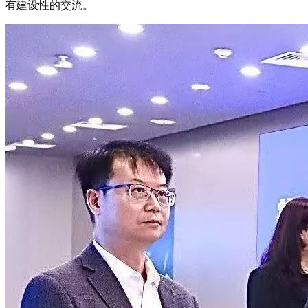
有建设性的交流。