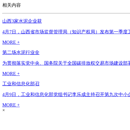
相关内容
山西3家水泥企业获
4月7日，山西省市场监督管理局（知识产权局）发布第一季度工
MORE +
第二场水泥行业全
为贯彻落实党中央、国务院关于全国碳排放权交易市场建设部署
MORE +
工业和信息化部召
4月9日，工业和信息化部党组书记李乐成主持召开第九次中小
MORE +
×