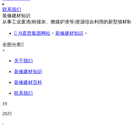
联系我们
装修建材知识
从事工业废渣(粉煤灰、燃煤炉渣等)资源综合利用的新型墙材

J9直营集团网站
>
装修建材知识
>
全部分类

×
关于我们
装修建材知识
装修建材百科
联系我们
19
2025
-