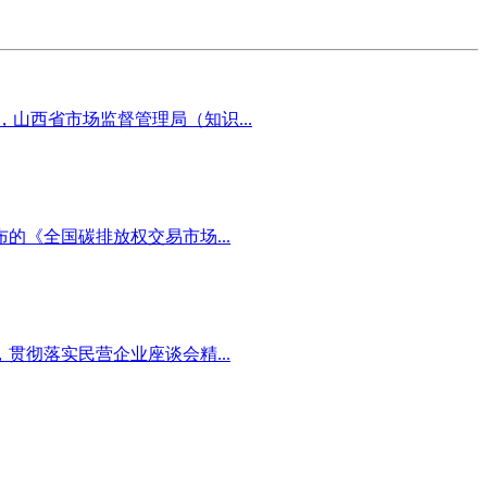
山西省市场监督管理局（知识...
《全国碳排放权交易市场...
彻落实民营企业座谈会精...