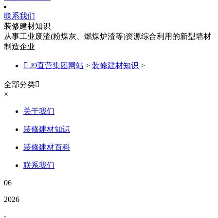
联系我们
装修建材知识
从事工业废渣(粉煤灰、燃煤炉渣等)资源综合利用的新型墙材
制造企业

J9直营集团网站
>
装修建材知识
>
全部分类

×
关于我们
装修建材知识
装修建材百科
联系我们
06
2026
-