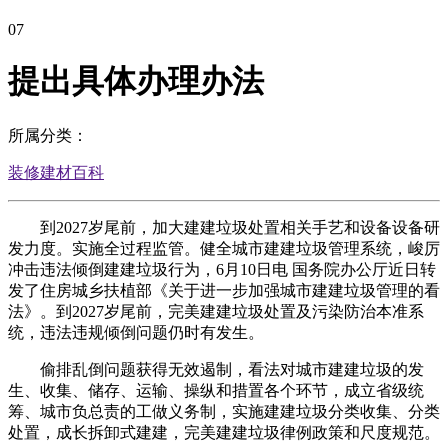
07
提出具体办理办法
所属分类：
装修建材百科
到2027岁尾前，加大建建垃圾处置相关手艺和设备设备研
发力度。实施全过程监管。健全城市建建垃圾管理系统，峻厉
冲击违法倾倒建建垃圾行为，6月10日电 国务院办公厅近日转
发了住房城乡扶植部《关于进一步加强城市建建垃圾管理的看
法》。到2027岁尾前，完美建建垃圾处置及污染防治本准系
统，违法违规倾倒问题仍时有发生。
偷排乱倒问题获得无效遏制，看法对城市建建垃圾的发
生、收集、储存、运输、操纵和措置各个环节，成立省级统
筹、城市负总责的工做义务制，实施建建垃圾分类收集、分类
处置，成长拆卸式建建，完美建建垃圾律例政策和尺度规范。