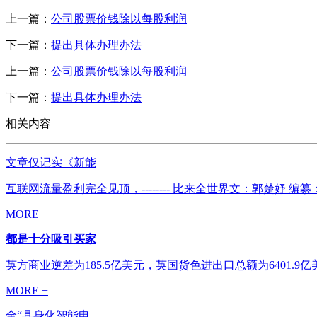
上一篇：
公司股票价钱除以每股利润
下一篇：
提出具体办理办法
上一篇：
公司股票价钱除以每股利润
下一篇：
提出具体办理办法
相关内容
文章仅记实《新能
互联网流量盈利完全见顶，-------- 比来全世界文：郭楚妤 编
MORE +
都是十分吸引买家
英方商业逆差为185.5亿美元，英国货色进出口总额为6401.9
MORE +
全“具身化智能电