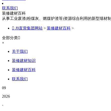
联系我们
装修建材百科
从事工业废渣(粉煤灰、燃煤炉渣等)资源综合利用的新型墙材

J9直营集团网站
>
装修建材百科
>
全部分类

×
关于我们
装修建材知识
装修建材百科
联系我们
09
2026
-