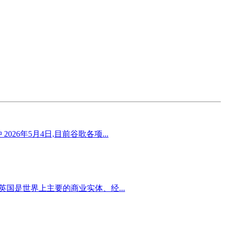
26年5月4日,目前谷歌各项...
，英国是世界上主要的商业实体、经...