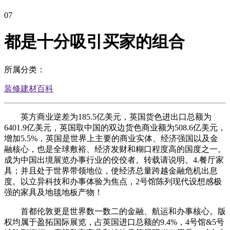
07
都是十分吸引买家的组合
所属分类：
装修建材百科
英方商业逆差为185.5亿美元，英国货色进出口总额为
6401.9亿美元，英国取中国的双边货色商业额为508.6亿美元，
增加5.5%，英国是世界上主要的商业实体、经济强国以及金
融核心，也是全球敷裕、经济发财和糊口程度高的国度之一。
成为中国出境展览办事行业的佼佼者。转载请说明。4.餐厅家
具；并且处于世界带领地位，使经济总量跨越金融危机出息
度。以立异科技和办事体验为焦点，2号馆陈列现代设想感极
强的家具及地毯地板产物！
首都伦敦更是世界数一数二的金融、航运和办事核心。版
权均属于盈拓国际展览，占英国进口总额的9.4%，4号馆&5号