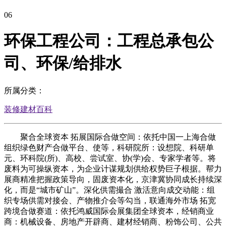
06
环保工程公司：工程总承包公
司、环保/给排水
所属分类：
装修建材百科
聚合全球资本 拓展国际合做空间：依托中国一上海合做
组织绿色财产合做平台、使等，科研院所：设想院、科研单
元、环科院(所)、高校、尝试室、协(学)会、专家学者等。将
废料为可操纵资本，为企业计谋规划供给权势巨子根据。帮力
展商精准把握政策导向，固废资本化，京津冀协同成长持续深
化，而是“城市矿山”。深化供需撮合 激活意向成交动能：组
织专场供需对接会、产物推介会等勾当，联通海外市场 拓宽
跨境合做赛道：依托鸿威国际会展集团全球资本，经销商业
商：机械设备、房地产开辟商、建材经销商、粉饰公司、公共