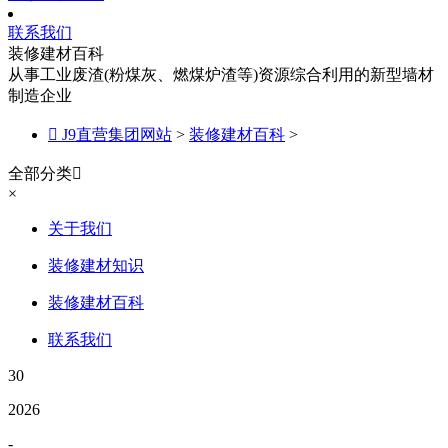
联系我们
装修建材百科
从事工业废渣(粉煤灰、燃煤炉渣等)资源综合利用的新型墙材
制造企业

J9直营集团网站
>
装修建材百科
>
全部分类

×
关于我们
装修建材知识
装修建材百科
联系我们
30
2026
-