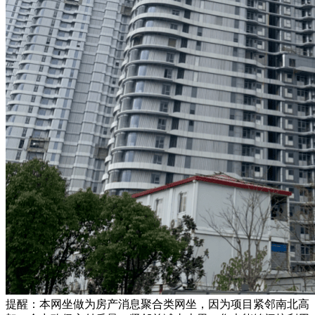
提醒：本网坐做为房产消息聚合类网坐，因为项目紧邻南北高