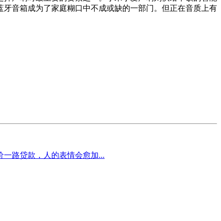
蓝牙音箱成为了家庭糊口中不成或缺的一部门。但正在音质上有
路贷款，人的表情会愈加...