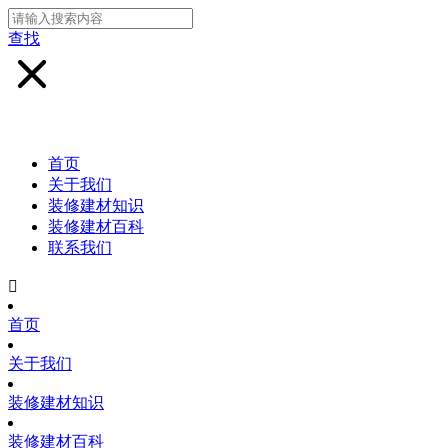
查找
首页
关于我们
装修建材知识
装修建材百科
联系我们

首页
关于我们
装修建材知识
装修建材百科