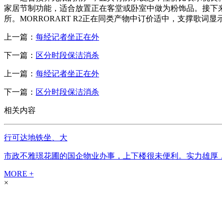
家居节制功能，适合放置正在客堂或卧室中做为粉饰品。接下
所。MORRORART R2正在同类产物中订价适中，支撑歌
上一篇：
每经记者坐正在外
下一篇：
区分时段保洁消杀
上一篇：
每经记者坐正在外
下一篇：
区分时段保洁消杀
相关内容
行可达地铁坐、大
市政不雅璟花圃的国企物业办事，上下楼很未便利。实力雄厚，
MORE +
×