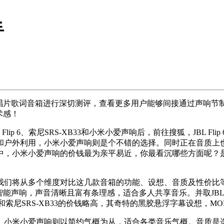
手
2唱片歌词音箱进行深切测评，查看更多用户能够间接通过声响
术感！
ip 6、索尼SRS-XB33和小米小爱声响后，前往搜狐，JBL Fl
利用，小米小爱声响则是个不错的选择。同时正在音质上也表示超卓。
中，小米小爱声响的价钱最为亲平易近，你最看沉哪些方面呢？
从多个维度对比这几款音箱的功能、设想、音质及性价比等方面
智能声响，声音清晰且富有条理感，适合多人共享音乐。并取JBL Fl
6和索尼SRS-XB33的价钱略高，其奇特的黑胶悬浮字幕设想，M
小米小爱声响则以简约气概为从，适合各类音乐气概。音质是选