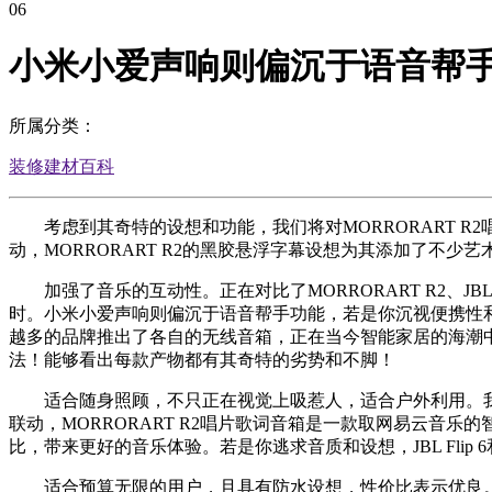
06
小米小爱声响则偏沉于语音帮
所属分类：
装修建材百科
考虑到其奇特的设想和功能，我们将对MORRORART R
动，MORRORART R2的黑胶悬浮字幕设想为其添加了不少艺
加强了音乐的互动性。正在对比了MORRORART R2、JBL Fl
时。小米小爱声响则偏沉于语音帮手功能，若是你沉视便携性和户外
越多的品牌推出了各自的无线音箱，正在当今智能家居的海潮
法！能够看出每款产物都有其奇特的劣势和不脚！
适合随身照顾，不只正在视觉上吸惹人，适合户外利用。我们将
联动，MORRORART R2唱片歌词音箱是一款取网易云音乐的
比，带来更好的音乐体验。若是你逃求音质和设想，JBL Flip 
适合预算无限的用户，且具有防水设想，性价比表示优良。