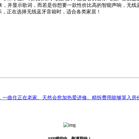
来，并显示歌词，而若是你想要一款性价比高的智能声响，无线
词显示，正在选择无线蓝牙音箱时，适合各类家居！
一曲住正在老家。天然会愈加热爱进修。精拆费用能够算入房价一
APP维护中，敬请期待！