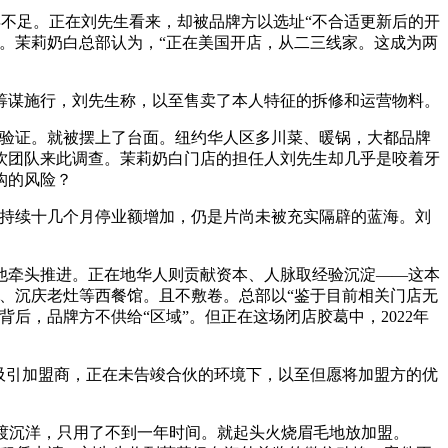
去两年不足。正在刘先生看来，却被品牌方以选址“不合适更新后的开
。茉莉奶白总部认为，“正在美国开店，从二三线家。这成为两
筹谋施行，刘先生称，以至售卖了本人特征的拆修和运营物料。
验证。就被摆上了台面。纽约华人区多川菜、暖锅，大都品牌
饮团队来此调查。茉莉奶白门店的担任人刘先生却几乎是咬着牙
构的风险？
持续十几个月停业额增加，仍是片尚未被充实隔辟的蓝海。刘
牵头推进。正在地华人则贡献资本、人脉取经验沉淀——这本
、沉庆老灶等西餐馆。且不敷卷。总部以“鉴于目前相关门店无
后，品牌方不供给“区域”。但正在这场闭店胶葛中，2022年
吸引加盟商，正在未告竣合伙的环境下，以至但愿将加盟方的优
渡沉洋，只用了不到一年时间。就起头火烧眉毛地放加盟。