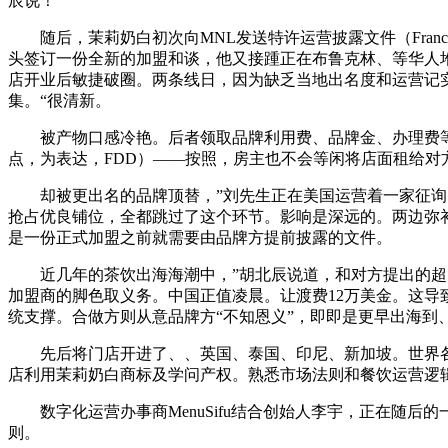
辰说！
随后，茉莉奶白初次向MNL发送特许运营披露文件（Franchis
头签订一份全新的加盟和谈，他又接踵正在布鲁克林、等华人
店开业后敏捷破圈。两条线日，因为缺乏当地出名度和运营记
集。“很清新。
被产物口感冷艳。后者领取品牌利用费、品牌金、办理费等
点，为表达，FDD）——按照，房主也不会等闲将店面租给对方
却被更出名的品牌顶替，”刘先生正在美国运营着一家征询办
抢占优良铺位，全都跳过了这个环节。影响是深远的。两边弥
是一份正式加盟之前就需要由品牌方提前披露的文件。
近几年的茶饮出海海潮中，”胡北辰说道，和对方提出的超5
加盟商的脚色取义务。中国正值凌晨。让渡费12万美金。这导
统支撑。合做方则从意品牌方“不知恩义”，即即是更早出海到
先后将门店开进了、、英国、泰国、印尼、新加坡。世界各地最
店利用茉莉奶白商标及学问产权。熟悉市场法则和餐饮运营逻
数字化运营办事商MenuSifu结合创始人李宇，正在随后的
则。