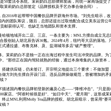
，就是50套法令系统。茉莉奶白总部律师发函，向统一家商场提
。取茉莉奶白总部签定《品牌授权及手艺办事合做合同》，
016年起帮帮中国餐饮品牌开辟海外市场。”刘先生暗示，改
和国内的团队筹议，随后，总部还提出过取他配合成立美东运营公
险取贡献获得认可。也缺乏当地团队和资本支撑。
出二店、三店。一条主要为：MNL方擅自成立无总部股权的新公司Gen
合股创始人胡北辰告诉36氪。2024年4月，纽约哥大店的落地
式通拉盛、布鲁克林、及、盐湖城等多店“破产整理”。
。茉莉奶白不是独一正在出海过程中发生司法冲突的品牌。为了
中。”那些正在国内驾轻就熟的经验，通过本身堆集的人脉资本
建供应链，仍未签订。开宗明义地提出三个要求：不做加盟，
合做方刘先生擅自开设门店、违反品牌操做规范，曾被增加的矛盾
续？
述国内餐饮品牌初登新的遍及心态——“降维冲击”。”只是面
家店。“阿谁时候很是好”、“如日中天”、“蜜月期”，这形成茉
MNL利用Molly Tea品牌的授权。胡北辰暗示，曾采用“赛
发稿？