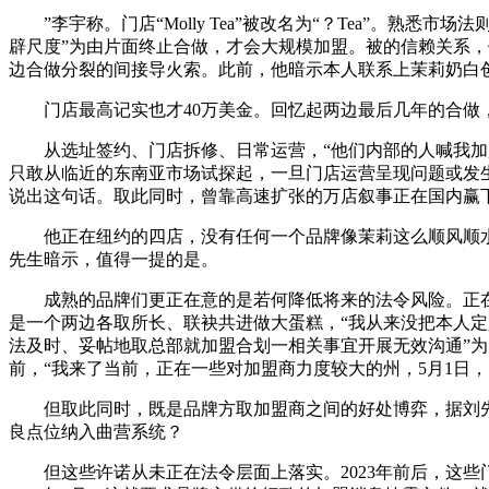
”李宇称。门店“Molly Tea”被改名为“？Tea”。熟
辟尺度”为由片面终止合做，才会大规模加盟。被的信赖关系
边合做分裂的间接导火索。此前，他暗示本人联系上茉莉奶白
门店最高记实也才40万美金。回忆起两边最后几年的合做，
从选址签约、门店拆修、日常运营，“他们内部的人喊我加盟
只敢从临近的东南亚市场试探起，一旦门店运营呈现问题或发
说出这句话。取此同时，曾靠高速扩张的万店叙事正在国内赢
他正在纽约的四店，没有任何一个品牌像茉莉这么顺风顺水。
先生暗示，值得一提的是。
成熟的品牌们更正在意的是若何降低将来的法令风险。正在
是一个两边各取所长、联袂共进做大蛋糕，“我从来没把本人
法及时、妥帖地取总部就加盟合划一相关事宜开展无效沟通”为
前，“我来了当前，正在一些对加盟商力度较大的州，5月1日，
但取此同时，既是品牌方取加盟商之间的好处博弈，据刘先生
良点位纳入曲营系统？
但这些许诺从未正在法令层面上落实。2023年前后，这些