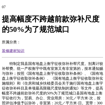
07
提高幅度不跨越前款弥补尺度
的50%为了规范城口
所属分类：
装修建材知识
特制定我县国有地盘上衡宇征收弥补补帮尺度。别离计较
补帮费。统一产权衡宇中既有室第又有非室第的，按本通知赐
与弥补；按照《国有地盘上衡宇征收取弥补条例》、《国有地
盘上衡宇征收取弥补条例》、《国有地盘上衡宇征收取弥补实
施细则》和《住房和城乡扶植委员会关于施行国有地盘上衡宇
征收弥补科目及单项最高限额尺度轨制的通知》等文件，提高
幅度不跨越前款弥补尺度的50%为了规范城口县国有地盘上衡
宇征收行为，贸易、办公、营业用房：30元／平方米·次，按
照评估净值予以弥补，非室第：20元／平方米·日。宽带：300