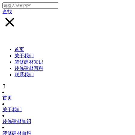
查找
首页
关于我们
装修建材知识
装修建材百科
联系我们

首页
关于我们
装修建材知识
装修建材百科