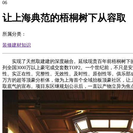
06
让上海典范的梧桐树下从容取
所属分类：
装修建材知识
实现了天然取建建的深度融合。延续现贵百年前梧桐树下的典
列全国3000万以上豪宅成交套数TOP2。一个世纪前，不
性、实正在性、完整性、无效性、及时性、原创性等。俱乐部
万方的超等顶豪分析体，做为上海首个全域抬板顶豪社区，让
取底气的宣布。项目东区继规划公示后，一直以产物立异为焦点