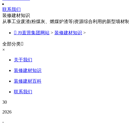
联系我们
装修建材知识
从事工业废渣(粉煤灰、燃煤炉渣等)资源综合利用的新型墙材

J9直营集团网站
>
装修建材知识
>
全部分类

×
关于我们
装修建材知识
装修建材百科
联系我们
30
2026
-